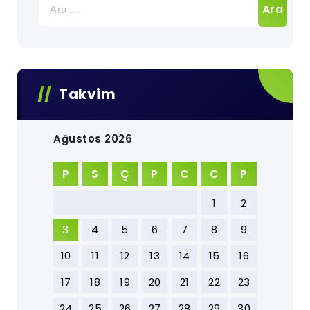
Takvim
Ağustos 2026
P
S
Ç
P
C
C
P
1
2
3
4
5
6
7
8
9
10
11
12
13
14
15
16
17
18
19
20
21
22
23
24
25
26
27
28
29
30