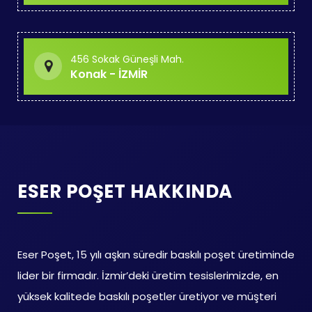
456 Sokak Güneşli Mah.
Konak - İZMİR
ESER POŞET HAKKINDA
Eser Poşet, 15 yılı aşkın süredir baskılı poşet üretiminde
lider bir firmadır. İzmir’deki üretim tesislerimizde, en
yüksek kalitede baskılı poşetler üretiyor ve müşteri