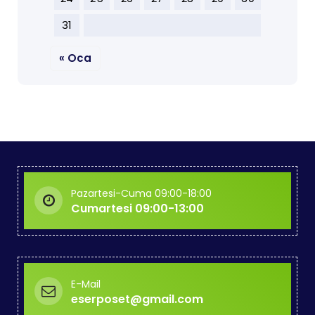
31
« Oca
Pazartesi-Cuma 09:00-18:00
Cumartesi 09:00-13:00
E-Mail
eserposet@gmail.com