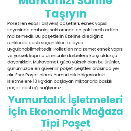
Markanızı Sahile
Taşıyın
Polietilen esaslı alışveriş poşetleri, esnek yapısı
sayesinde ambalaj sektöründe en çok tercih edilen
malzemedir. Bu poşetlerin üzerine dilediğiniz
renklerde baskı seçenekleri kolayca
uygulanabilmektedir. Polietilen malzeme; esnek yapısı
ve yüksek kopma direnci ile darbelere karşı oldukça
dayanıklıdır. Mukavemet gücü yüksek olan bu ürünler,
günümüzde en güvenilir poşet çeşitleri arasında yer
alır. Eser Poşet olarak Yumurtalık bölgesindeki
işletmelere 10 kg’dan başlayan miktarlarla baskılı
poşet desteği sağlıyoruz.
Yumurtalık İşletmeleri
İçin Ekonomik Mağaza
Tipi Poşet