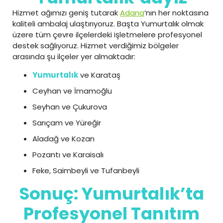
Hizmet ağımızı geniş tutarak
Adana
‘nın her noktasına
kaliteli ambalaj ulaştırıyoruz. Başta Yumurtalık olmak
üzere tüm çevre ilçelerdeki işletmelere profesyonel
destek sağlıyoruz. Hizmet verdiğimiz bölgeler
arasında şu ilçeler yer almaktadır:
Yumurtalık
ve Karataş
Ceyhan ve İmamoğlu
Seyhan ve Çukurova
Sarıçam ve Yüreğir
Aladağ ve Kozan
Pozantı ve Karaisalı
Feke, Saimbeyli ve Tufanbeyli
Sonuç: Yumurtalık’ta
Profesyonel Tanıtım