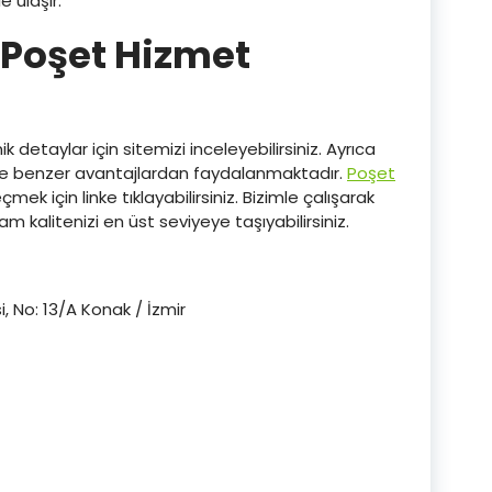
e ulaşır.
 Poşet Hizmet
detaylar için sitemizi inceleyebilirsiniz. Ayrıca
 de benzer avantajlardan faydalanmaktadır.
Poşet
ek için linke tıklayabilirsiniz. Bizimle çalışarak
m kalitenizi en üst seviyeye taşıyabilirsiniz.
, No: 13/A Konak / İzmir