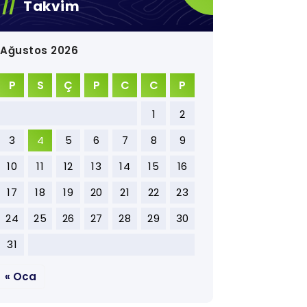
Takvim
Ağustos 2026
P
S
Ç
P
C
C
P
1
2
3
4
5
6
7
8
9
10
11
12
13
14
15
16
17
18
19
20
21
22
23
24
25
26
27
28
29
30
31
« Oca