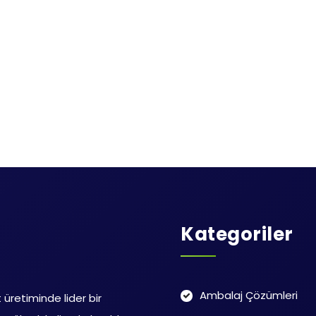
Kategoriler
Ambalaj Çözümleri
t üretiminde lider bir