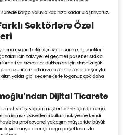
sa sürede kargo yoluyla kapınıza kadar ulaştırıyoruz.
rklı Sektörlere Özel
eri
yacına uygun farklı ölçü ve tasarım seçenekleri
aları için takviyeli el geçmeli poşetler sıklıkla
parfümeri ve aksesuar dükkanları için daha küçük
a plan üzerine markanıza özel her rengi başarıyla
 altın yaldız gibi seçeneklerle logonuz çok daha
moğlu’ndan Dijital Ticarete
nternet satışı yapan müşterilerimiz için de kargo
rinin isimsiz paketlerini kullanmak yerine kendi
phesiz bu profesyonel yaklaşım müşteride büyük
rak yırtılmaya dirençli kargo poşetlerimizle