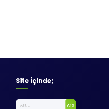
Site İçinde;
Arama: