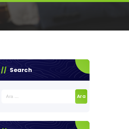
Search
Arama: