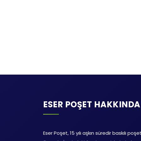
ESER POŞET HAKKINDA
Eser Poşet, 15 yılı aşkın süredir baskılı poşe