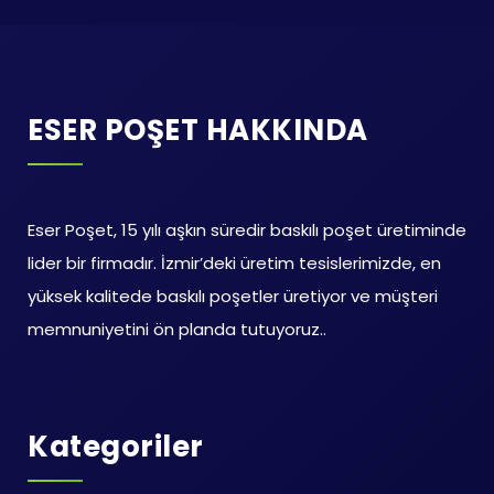
ESER POŞET HAKKINDA
Eser Poşet, 15 yılı aşkın süredir baskılı poşet üretiminde
lider bir firmadır. İzmir’deki üretim tesislerimizde, en
yüksek kalitede baskılı poşetler üretiyor ve müşteri
memnuniyetini ön planda tutuyoruz..
Kategoriler