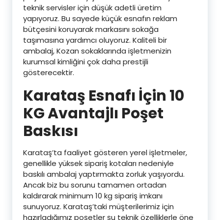
teknik servisler için düşük adetli üretim
yapıyoruz. Bu sayede küçük esnafın reklam
bütçesini koruyarak markasını sokağa
taşımasına yardımcı oluyoruz. Kaliteli bir
ambalaj, Kozan sokaklarında işletmenizin
kurumsal kimliğini çok daha prestijli
gösterecektir.
Karataş Esnafı İçin 10
KG Avantajlı Poşet
Baskısı
Karataş’ta faaliyet gösteren yerel işletmeler,
genellikle yüksek sipariş kotaları nedeniyle
baskılı ambalaj yaptırmakta zorluk yaşıyordu.
Ancak biz bu sorunu tamamen ortadan
kaldırarak minimum 10 kg sipariş imkanı
sunuyoruz. Karataş’taki müşterilerimiz için
hazırladığımız poşetler şu teknik özelliklerle öne