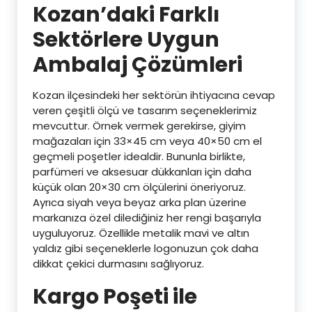
Kozan’daki Farklı
Sektörlere Uygun
Ambalaj Çözümleri
Kozan ilçesindeki her sektörün ihtiyacına cevap
veren çeşitli ölçü ve tasarım seçeneklerimiz
mevcuttur. Örnek vermek gerekirse, giyim
mağazaları için 33×45 cm veya 40×50 cm el
geçmeli poşetler idealdir. Bununla birlikte,
parfümeri ve aksesuar dükkanları için daha
küçük olan 20×30 cm ölçülerini öneriyoruz.
Ayrıca siyah veya beyaz arka plan üzerine
markanıza özel dilediğiniz her rengi başarıyla
uyguluyoruz. Özellikle metalik mavi ve altın
yaldız gibi seçeneklerle logonuzun çok daha
dikkat çekici durmasını sağlıyoruz.
Kargo Poşeti ile