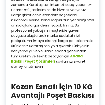
zamanda Karataş’tan internet satışı yapan e-
ticaret müşterilerimize de hizmet veriyoruz.
Kargo şirketlerinin standart poşetlerini
kullanmak yerine, kendi logonuzun yer aldığı özel
ambalajlarla gönderim yapabilirsiniz. Bu
profesyonel yaklaşım, müşteride güven
duygusu oluşturarak marka sadakatinizi
pekiştirir. Yırtılmaya dirençli kargo poşetlerimizle
ürünleriniz Karataş’tan yola çıkarak Türkiye’nin
her yerine güvenle ulaşır. Adana genelindeki
tüm üretim ve teknik detaylar için
Adana
Baskılı Poşet Çözümleri
sayfamızı ziyaret
etmeyi unutmayın.
Kozan Esnafı İçin 10 KG
Avantajlı Poşet Baskısı