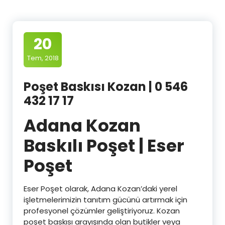
20
Tem, 2018
Poşet Baskısı Kozan | 0 546
432 17 17
Adana Kozan
Baskılı Poşet | Eser
Poşet
Eser Poşet olarak, Adana Kozan’daki yerel
işletmelerimizin tanıtım gücünü artırmak için
profesyonel çözümler geliştiriyoruz. Kozan
poşet baskısı arayışında olan butikler veya