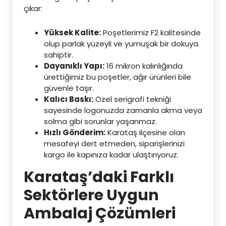
çıkar:
Yüksek Kalite:
Poşetlerimiz F2 kalitesinde
olup parlak yüzeyli ve yumuşak bir dokuya
sahiptir.
Dayanıklı Yapı:
16 mikron kalınlığında
ürettiğimiz bu poşetler, ağır ürünleri bile
güvenle taşır.
Kalıcı Baskı:
Özel serigrafi tekniği
sayesinde logonuzda zamanla akma veya
solma gibi sorunlar yaşanmaz.
Hızlı Gönderim:
Karataş ilçesine olan
mesafeyi dert etmeden, siparişlerinizi
kargo ile kapınıza kadar ulaştırıyoruz.
Karataş’daki Farklı
Sektörlere Uygun
Ambalaj Çözümleri