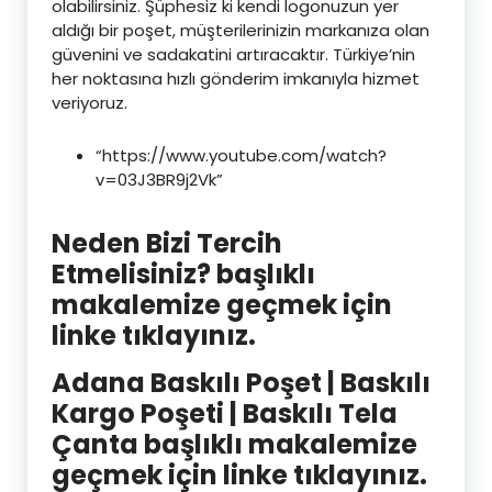
olabilirsiniz. Şüphesiz ki kendi logonuzun yer
aldığı bir poşet, müşterilerinizin markanıza olan
güvenini ve sadakatini artıracaktır. Türkiye’nin
her noktasına hızlı gönderim imkanıyla hizmet
veriyoruz.
“https://www.youtube.com/watch?
v=03J3BR9j2Vk”
Neden Bizi Tercih
Etmelisiniz? başlıklı
makalemize geçmek için
linke tıklayınız.
Adana Baskılı Poşet | Baskılı
Kargo Poşeti | Baskılı Tela
Çanta başlıklı makalemize
geçmek için linke tıklayınız.