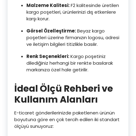
Malzeme Kalitesi:
F2 kalitesinde üretilen
kargo poşetleri, ürünlerinizi dış etkenlere
karşı korur.
Görsel Özelleştirme:
Beyaz kargo
poşetleri üzerine firmanızın logosu, adresi
ve iletişim bilgileri titizlikle basılır.
Renk Seçenekleri:
Kargo poşetiniz
dilediğiniz herhangi bir renkte basılarak
markanıza özel hale getirilir.
İdeal Ölçü Rehberi ve
Kullanım Alanları
E-ticaret gönderilerinizde paketlenen ürünün
boyutuna göre en çok tercih edilen iki standart
ölçüyü sunuyoruz: