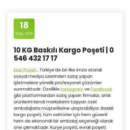
18
Haz, 2018
10 KG Baskılı Kargo Poşeti | 0
546 432 17 17
Eser Poşet
, Türkiye’de bir ilke imza atarak
sosyal medya üzerinden satış yapan
işletmelere yönelik profesyonel çözümler
sunmaktadır. Özellikle
Instagram
ve
Facebook
gibi platformlardan satış yapan firmalar, artık
ürünlerini kendi markalarını taşıyan özel
ambalajlarla müşterilerine ulaştırabiliyor. Baskılı
kargo poşeti, tüm sektörler için hem güvenli
hem de ekonomik bir ambalaj seçeneği olarak
öne çıkmaktadır. Kurye poşeti, evrak poşeti