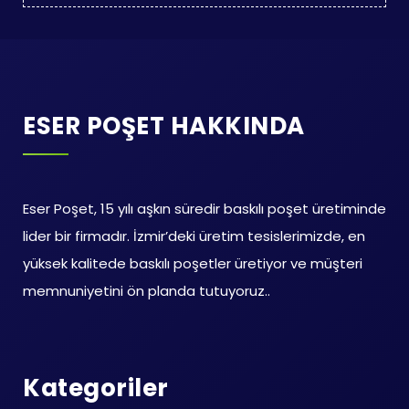
ESER POŞET HAKKINDA
Eser Poşet, 15 yılı aşkın süredir baskılı poşet üretiminde
lider bir firmadır. İzmir’deki üretim tesislerimizde, en
yüksek kalitede baskılı poşetler üretiyor ve müşteri
memnuniyetini ön planda tutuyoruz..
Kategoriler