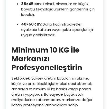
35×45 cm:
Tekstil, aksesuar ve küçük
boyutlu teknolojik ürünlerin gönderimi için
idealdir.
40×50 cm:
Daha hacimli paketler,
ayakkabı kutuları veya çoklu siparişler için
uygun genişliktedir.
Minimum 10 KG İle
Markanızı
Profesyonelleştirin
Sektördeki yüksek üretim kotalarının aksine,
küçük ve orta ölçekli işletmeleri desteklemek
amacıyla minimum 10 kg baskılı kargo poşeti
üretimi yapıyoruz. Bu sayede büyük stok
maliyetlerine katlanmadan, markanıza değer
katan profesyonel ambalajlara sahip