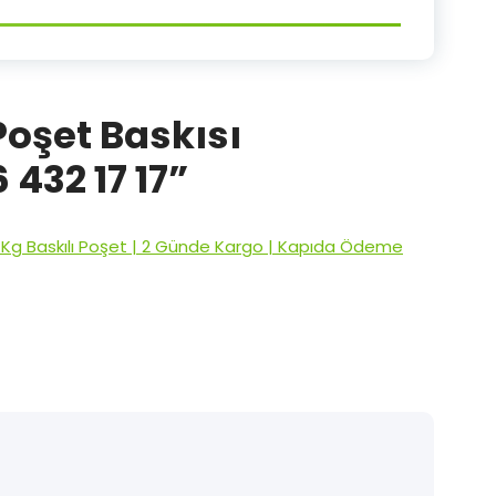
Poşet Baskısı
 432 17 17
”
0 Kg Baskılı Poşet | 2 Günde Kargo | Kapıda Ödeme