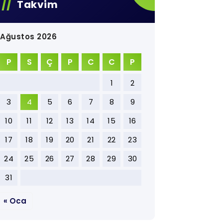
Takvim
Ağustos 2026
P
S
Ç
P
C
C
P
1
2
3
4
5
6
7
8
9
10
11
12
13
14
15
16
17
18
19
20
21
22
23
24
25
26
27
28
29
30
31
« Oca