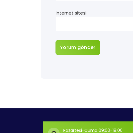
İnternet sitesi
Pazartesi-Cuma 09:00-18:00