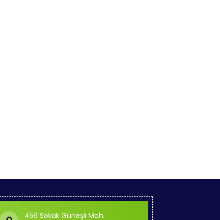
456 Sokak Güneşli Mah.