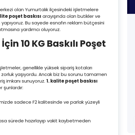
rkezi olan Yumurtalık ilçesindeki işletmelere
alite poşet baskısı
arayışında olan butikler ve
tim yapıyoruz. Bu sayede esnafın reklam bütçesini
nıtmasına yardımcı oluyoruz.
İçin 10 KG Baskılı Poşet
letmeler, genellikle yüksek sipariş kotaları
a zorluk yaşıyordu. Ancak biz bu sorunu tamamen
riş imkanı sunuyoruz.
1. kalite poşet baskısı
 şunlardır:
mizde sadece F2 kalitesinde ve parlak yüzeyli
n kısa sürede hazırlayıp vakit kaybetmeden