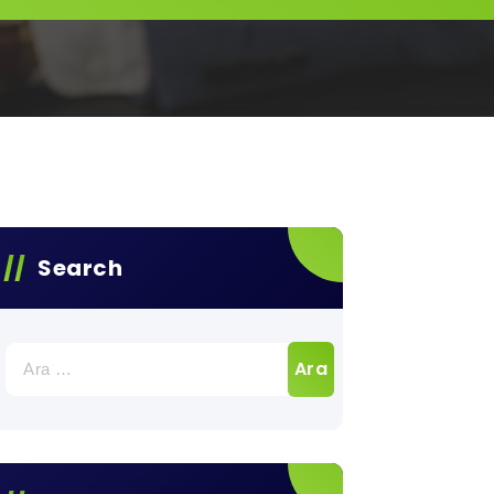
Search
Arama: