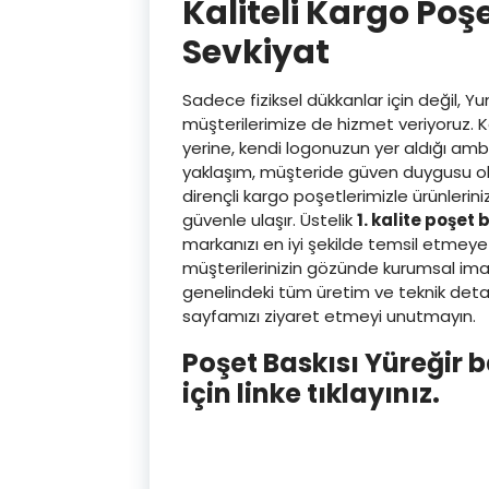
Kaliteli Kargo Poşe
Sevkiyat
Sadece fiziksel dükkanlar için değil, Y
müşterilerimize de hizmet veriyoruz. K
yerine, kendi logonuzun yer aldığı amb
yaklaşım, müşteride güven duygusu oluş
dirençli kargo poşetlerimizle ürünlerini
güvenle ulaşır. Üstelik
1. kalite poşet 
markanızı en iyi şekilde temsil etmeye
müşterilerinizin gözünde kurumsal imajı
genelindeki tüm üretim ve teknik detay
sayfamızı ziyaret etmeyi unutmayın.
Poşet Baskısı Yüreğir
için linke tıklayınız.