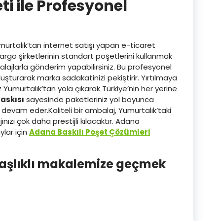
ti ile Profesyonel
umurtalık’tan internet satışı yapan e-ticaret
argo şirketlerinin standart poşetlerini kullanmak
alajlarla gönderim yapabilirsiniz. Bu profesyonel
turarak marka sadakatinizi pekiştirir. Yırtılmaya
z Yumurtalık’tan yola çıkarak Türkiye’nin her yerine
baskısı
sayesinde paketleriniz yol boyunca
 devam eder.Kaliteli bir ambalaj, Yumurtalık’taki
nızı çok daha prestijli kılacaktır. Adana
lar için
Adana Baskılı Poşet Çözümleri
 başlıklı makalemize geçmek