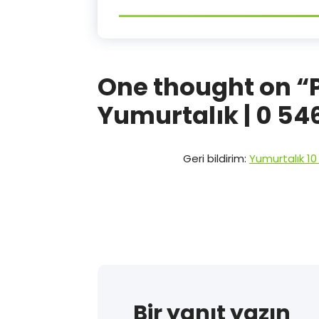
One thought on “
Yumurtalık | 0 546
Geri bildirim:
Yumurtalık 1
Bir yanıt yazın