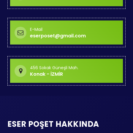
E-Mail
eserposet@gmail.com
456 Sokak Güneşli Mah.
Konak - İZMİR
ESER POŞET HAKKINDA