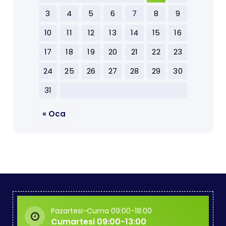
3
4
5
6
7
8
9
10
11
12
13
14
15
16
17
18
19
20
21
22
23
24
25
26
27
28
29
30
31
« Oca
Pazartesi-Cuma 09:00-18:00
Cumartesi 09:00-13:00