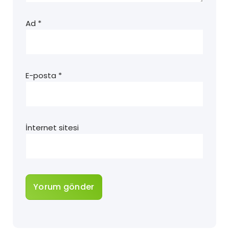
Ad
*
E-posta
*
İnternet sitesi