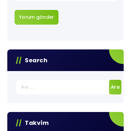
Search
Arama:
Takvim