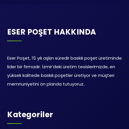
ESER POŞET HAKKINDA
Eser Poşet, 15 yılı aşkın süredir baskılı poşet üretiminde
lider bir firmadır. İzmir’deki üretim tesislerimizde, en
yüksek kalitede baskılı poşetler üretiyor ve müşteri
memnuniyetini ön planda tutuyoruz..
Kategoriler