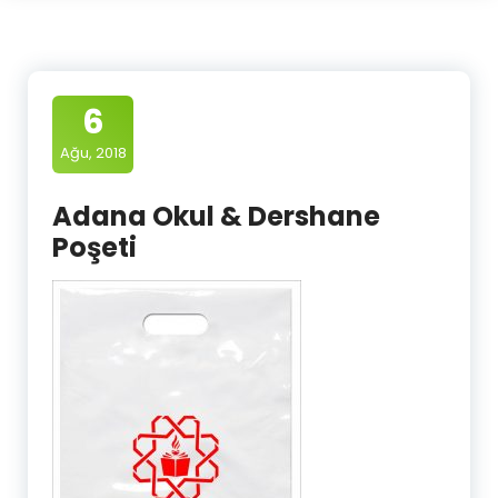
6
Ağu, 2018
Adana Okul & Dershane
Poşeti