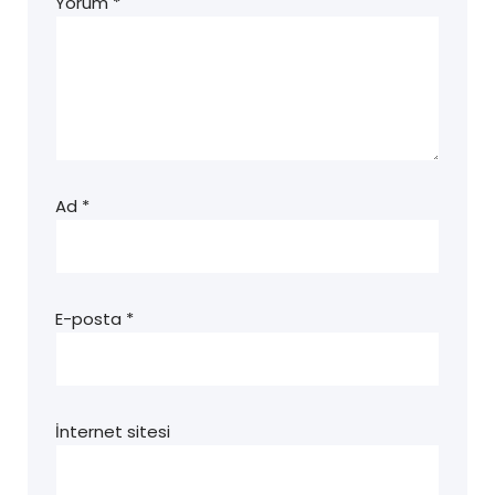
Yorum
*
Ad
*
E-posta
*
İnternet sitesi