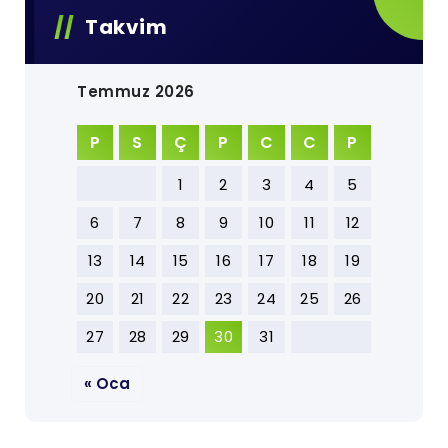
Takvim
Temmuz 2026
P
S
Ç
P
C
C
P
1
2
3
4
5
6
7
8
9
10
11
12
13
14
15
16
17
18
19
20
21
22
23
24
25
26
27
28
29
30
31
« Oca