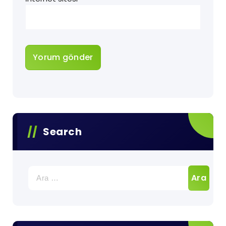
Search
Arama: