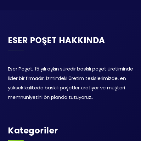
ESER POŞET HAKKINDA
Eser Poşet, 15 yılı aşkın süredir baskılı poşet üretiminde
lider bir firmadır. İzmir’deki üretim tesislerimizde, en
yüksek kalitede baskılı poşetler üretiyor ve müşteri
memnuniyetini ön planda tutuyoruz..
Kategoriler