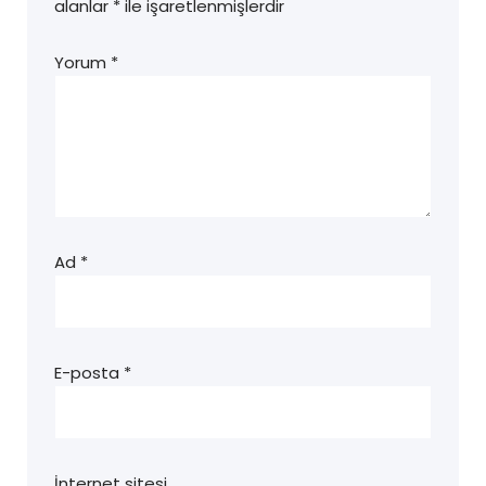
alanlar
*
ile işaretlenmişlerdir
Yorum
*
Ad
*
E-posta
*
İnternet sitesi