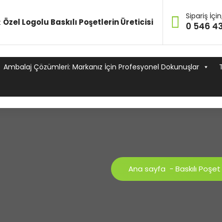
Sipariş İçin
t
Özel Logolu Baskılı Poşetlerin Üreticisi
0 546 43
Ambalaj Çözümleri: Markanız İçin Profesyonel Dokunuşlar
Ana sayfa
-
Baskılı Poşet