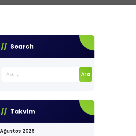
Search
Arama:
Takvim
Ağustos 2026