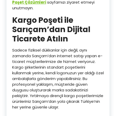
Poşet Çözümleri
sayfamızı ziyaret etmeyi
unutmayın.
Kargo Poşeti ile
Sarıçam’dan Dijital
Ticarete Atılın
Sadece fiziksel dükkanlar için değil, aynı
zamanda Sarıçam’dan internet satışı yapan e-
ticaret müşterilerimize de hizmet veriyoruz.
Kargo şirketlerinin standart poşetlerini
kullanmak yerine, kendi logonuzun yer aldığı özel
ambalajlarla gönderim yapabilirsiniz. Bu
profesyonel yaklaşım, müşteride güven
duygusu oluşturarak marka sadakatinizi
pekiştirir. Yırtılmaya dirençli kargo poşetlerimizle
ürünleriniz Sarıçam’dan yola çıkarak Türkiye’nin
her yerine güvenle ulaşır.