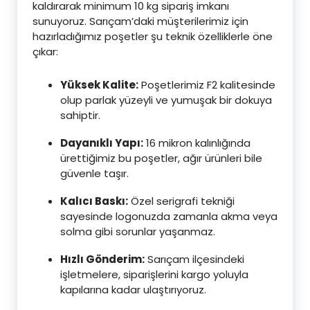
kaldırarak minimum 10 kg sipariş imkanı
sunuyoruz. Sarıçam’daki müşterilerimiz için
hazırladığımız poşetler şu teknik özelliklerle öne
çıkar:
Yüksek Kalite:
Poşetlerimiz F2 kalitesinde
olup parlak yüzeyli ve yumuşak bir dokuya
sahiptir.
Dayanıklı Yapı:
16 mikron kalınlığında
ürettiğimiz bu poşetler, ağır ürünleri bile
güvenle taşır.
Kalıcı Baskı:
Özel serigrafi tekniği
sayesinde logonuzda zamanla akma veya
solma gibi sorunlar yaşanmaz.
Hızlı Gönderim:
Sarıçam ilçesindeki
işletmelere, siparişlerini kargo yoluyla
kapılarına kadar ulaştırıyoruz.