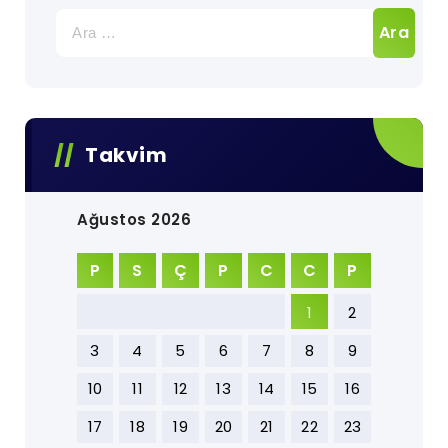
Arama:
Takvim
Ağustos 2026
P
S
Ç
P
C
C
P
1
2
3
4
5
6
7
8
9
10
11
12
13
14
15
16
17
18
19
20
21
22
23