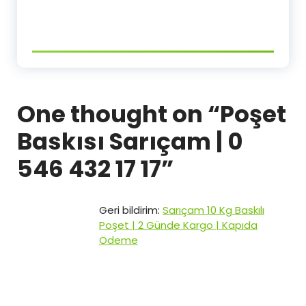
One thought on “
Poşet
Baskısı Sarıçam | 0
546 432 17 17
”
Geri bildirim:
Sarıçam 10 Kg Baskılı
Poşet | 2 Günde Kargo | Kapıda
Ödeme