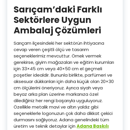
Sarıçam’daki Farklı
Sektörlere Uygun
Ambalaj Çözümleri
Sarıçam ilçesindeki her sektörün ihtiyacına
cevap veren çeşitli ölçü ve tasarım
seçeneklerimiz mevcuttur. Örnek vermek
gerekirse, giyim mağazaları ve eğitim kurumları
için 33×45 cm veya 40×50 cm el geçmeli
poşetler idealdir. Bununla birlikte, parfümeri ve
aksesuar dükkanları için daha küçük olan 20×30
cm ölçülerini öneriyoruz. Ayrıca siyah veya
beyaz arka plan üzerine markanıza özel
dilediğiniz her rengi başarıyla uyguluyoruz.
Özellikle metalik mavi ve altın yaldız gibi
seçeneklerle logonuzun çok daha dikkat çekici
durmasını sağlıyoruz. Adana genelindeki tüm
üretim ve teknik detaylar için
Adana Baskılı