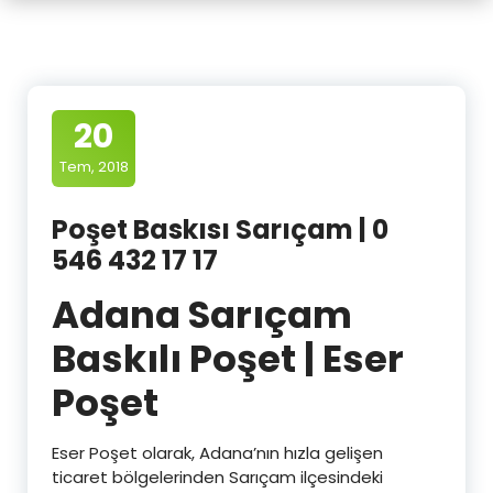
20
Tem, 2018
Poşet Baskısı Sarıçam | 0
546 432 17 17
Adana Sarıçam
Baskılı Poşet | Eser
Poşet
Eser Poşet olarak, Adana’nın hızla gelişen
ticaret bölgelerinden Sarıçam ilçesindeki