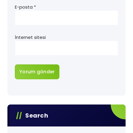
E-posta
*
İnternet sitesi
Search