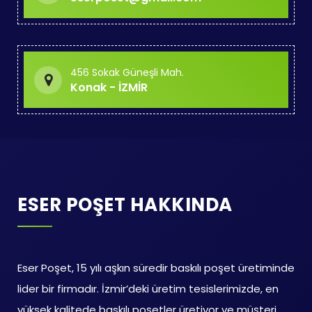
456 Sokak Güneşli Mah.
Konak - İZMİR
ESER POŞET HAKKINDA
Eser Poşet, 15 yılı aşkın süredir baskılı poşet üretiminde
lider bir firmadır. İzmir’deki üretim tesislerimizde, en
yüksek kalitede baskılı poşetler üretiyor ve müşteri