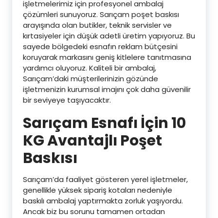
işletmelerimiz için profesyonel ambalaj
çözümleri sunuyoruz. Sarıçam poşet baskısı
arayışında olan butikler, teknik servisler ve
kırtasiyeler için düşük adetli üretim yapıyoruz. Bu
sayede bölgedeki esnafın reklam bütçesini
koruyarak markasını geniş kitlelere tanıtmasına
yardımcı oluyoruz. Kaliteli bir ambalaj,
Sarıçam’daki müşterilerinizin gözünde
işletmenizin kurumsal imajını çok daha güvenilir
bir seviyeye taşıyacaktır.
Sarıçam Esnafı İçin 10
KG Avantajlı Poşet
Baskısı
Sarıçam’da faaliyet gösteren yerel işletmeler,
genellikle yüksek sipariş kotaları nedeniyle
baskılı ambalaj yaptırmakta zorluk yaşıyordu.
Ancak biz bu sorunu tamamen ortadan