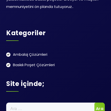
memnuniyetini ön planda tutuyoruz..
Kategoriler
Ambalaj Çözümleri
Baskılı Poşet Çözümleri
Site İçinde;
Arama: