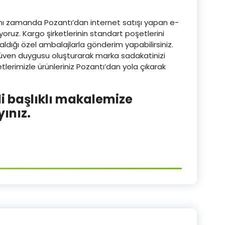
aynı zamanda Pozantı’dan internet satışı yapan e-
oruz. Kargo şirketlerinin standart poşetlerini
ldığı özel ambalajlarla gönderim yapabilirsiniz.
üven duygusu oluşturarak marka sadakatinizi
şetlerimizle ürünleriniz Pozantı’dan yola çıkarak
i başlıklı makalemize
yınız.