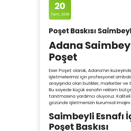
20
Tem, 2018
Poşet Baskısı Saimbeyli 
Adana Saimbeyli 
Poşet
Eser Poşet olarak, Adana’nın kuzeyinde
işletmelerimiz için profesyonel ambal
arayışında olan butikler, marketler ve t
Bu sayede küçük esnafın reklam bütçes
tanıtmasına yardımcı oluyoruz. Kaliteli
gözünde işletmenizin kurumsal imajını 
Saimbeyli Esnafı İ
Poşet Baskısı