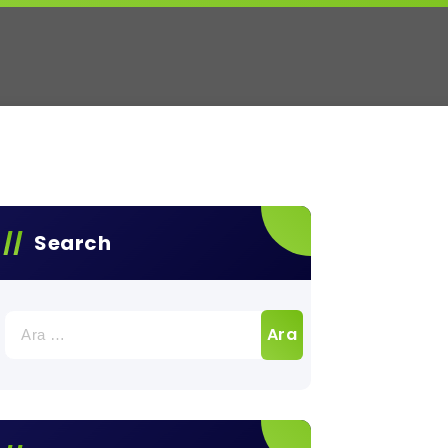
Search
Arama: