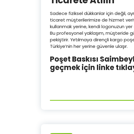
Ticarete Atılın
Sadece fiziksel dükkanlar için değil, 
ticaret müşterilerimize de hizmet veriy
kullanmak yerine, kendi logonuzun yer a
Bu profesyonel yaklaşım, müşteride g
pekiştirir. Yırtılmaya dirençli kargo po
Türkiye’nin her yerine güvenle ulaşır.
Poşet Baskısı Saimbeyl
geçmek için linke tıkla