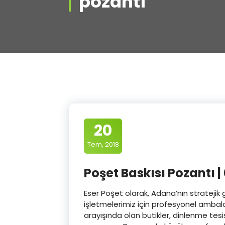
pozantı
20
Tem, 2018
Poşet Baskısı Pozantı | 
Eser Poşet olarak, Adana’nın stratejik 
işletmelerimiz için profesyonel ambal
arayışında olan butikler, dinlenme tesis