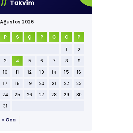
Takvim
Ağustos 2026
P
S
Ç
P
C
C
P
1
2
3
4
5
6
7
8
9
10
11
12
13
14
15
16
17
18
19
20
21
22
23
24
25
26
27
28
29
30
31
« Oca