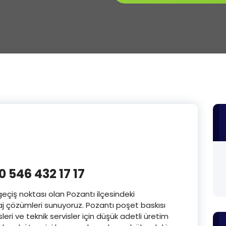
0 546 432 17 17
geçiş noktası olan Pozantı ilçesindeki
aj çözümleri sunuyoruz. Pozantı poşet baskısı
leri ve teknik servisler için düşük adetli üretim